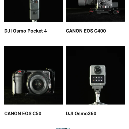
DJI Osmo Pocket 4
CANON EOS C400
CANON EOS C50
DJI Osmo360