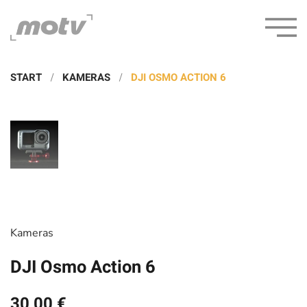
START
KAMERAS
DJI OSMO ACTION 6
Kameras
DJI Osmo Action 6
30,00 €